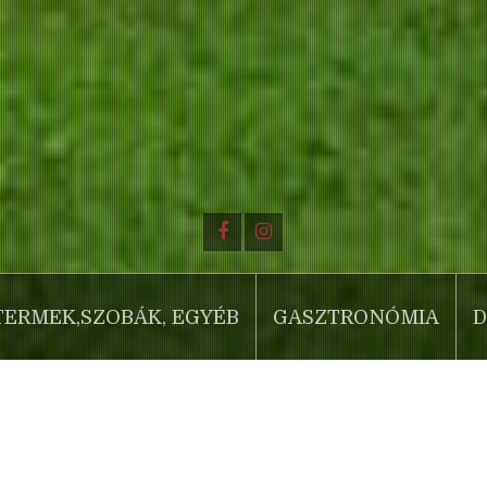
TERMEK,SZOBÁK, EGYÉB
GASZTRONÓMIA
D