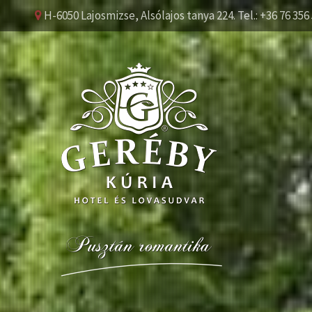
H-6050 Lajosmizse, Alsólajos tanya 224. Tel.: +36 76 356 