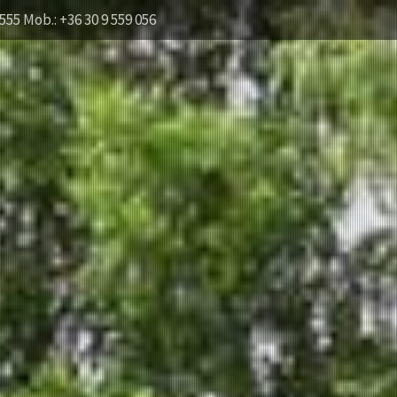
555 Mob.: +36 30 9 559 056