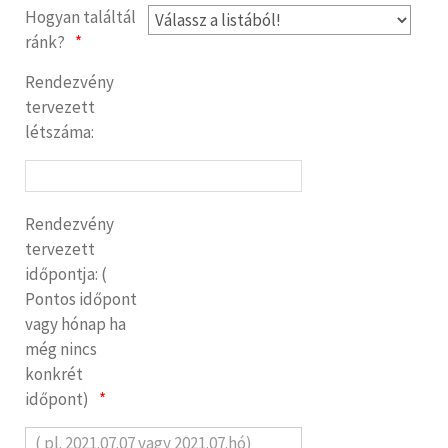
Hogyan találtál
ránk?
Rendezvény
tervezett
létszáma:
Rendezvény
tervezett
időpontja: (
Pontos időpont
vagy hónap ha
még nincs
konkrét
időpont)