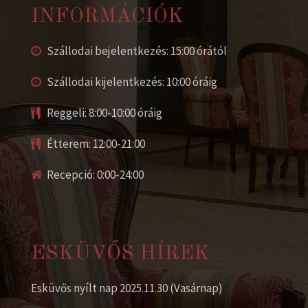
INFORMÁCIÓK
Szállodai bejelentkezés: 15:00 órától
Szállodai kijelentkezés: 10:00 óráig
Reggeli: 8:00-10:00 óráig
Étterem: 12:00-21:00
Recepció: 0:00-24:00
ESKÜVŐS HÍREK
Esküvős nyílt nap 2025.11.30 (Vasárnap)