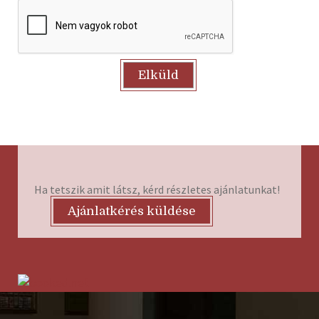
Ha tetszik amit látsz, kérd részletes ajánlatunkat!
Ajánlatkérés küldése