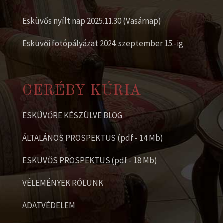
Esküvős nyílt nap 2025.11.30 (Vasárnap)
Esküvői fotópályázat 2024. szeptember 15.-ig
GERÉBY KÚRIA
ESKÜVŐRE KÉSZÜLVE BLOG
ÁLTALÁNOS PROSPEKTUS (pdf - 14 Mb)
ESKÜVŐS PROSPEKTUS (pdf - 18 Mb)
VÉLEMÉNYEK RÓLUNK
ADATVÉDELEM