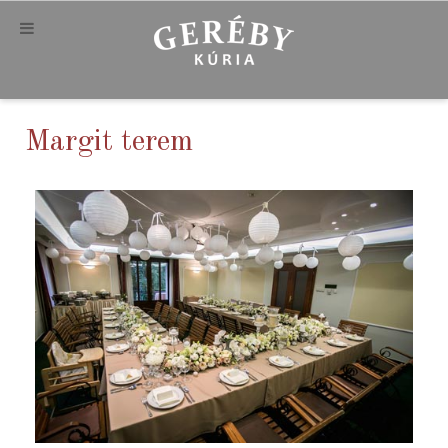
Margit terem