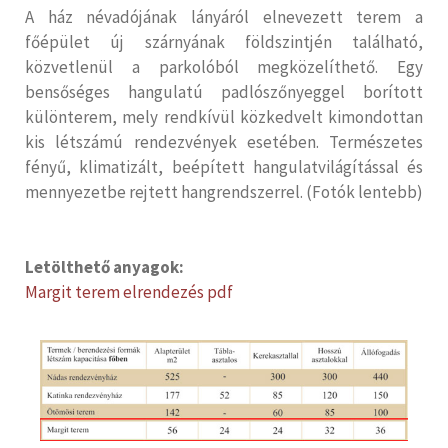
A ház névadójának lányáról elnevezett terem a
főépület új szárnyának földszintjén található,
közvetlenül a parkolóból megközelíthető. Egy
bensőséges hangulatú padlószőnyeggel borított
különterem, mely rendkívül közkedvelt kimondottan
kis létszámú rendezvények esetében. Természetes
fényű, klimatizált, beépített hangulatvilágítással és
mennyezetbe rejtett hangrendszerrel. (Fotók lentebb)
Letölthető anyagok:
Margit terem elrendezés pdf