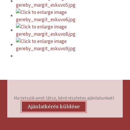
Ha tetszik amit látsz, kérd részletes ajánlatunkat!
Ajánlatkérés küldése