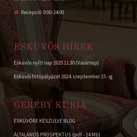
Recepció: 0:00-24:00
ESKÜVŐS HÍREK
Esküvős nyílt nap 2025.11.30 (Vasárnap)
Esküvői fotópályázat 2024. szeptember 15.-ig
GERÉBY KÚRIA
ESKÜVŐRE KÉSZÜLVE BLOG
ÁLTALÁNOS PROSPEKTUS (pdf - 14 Mb)