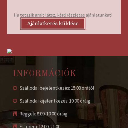
Ha tetszik amit látsz, kérd részletes ajánlatunkat!
Ajánlatkérés küldése
INFORMÁCIÓK
Szállodai bejelentkezés: 15:00 órától
Szállodai kijelentkezés: 10:00 óráig
Reggeli: 8:00-10:00 óráig
Étterem: 12:00-21:00