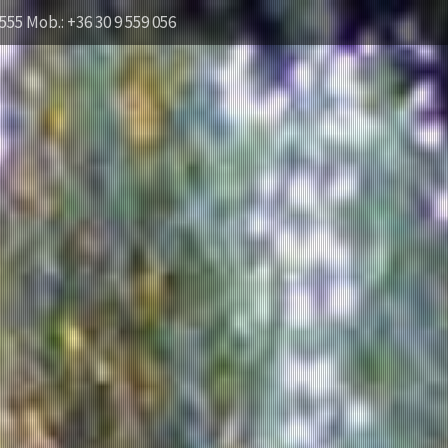
555 Mob.: +36 30 9 559 056