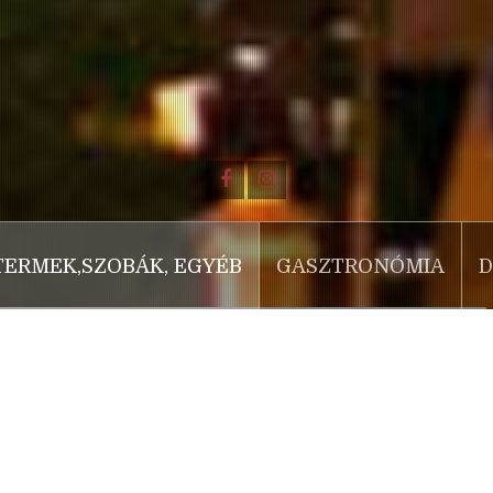
TERMEK,SZOBÁK, EGYÉB
GASZTRONÓMIA
D