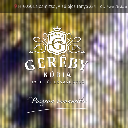
H-6050 Lajosmizse, Alsólajos tanya 224. Tel.: +36 76 356 