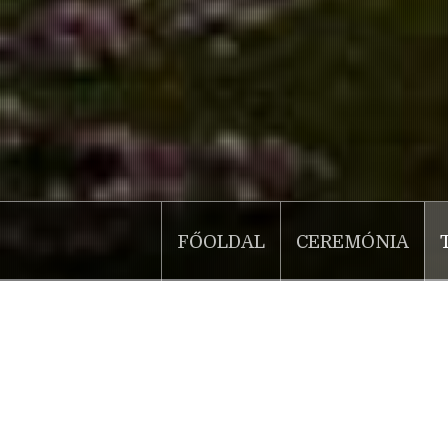
FŐOLDAL
CEREMÓNIA
Katinka rendezvényterem